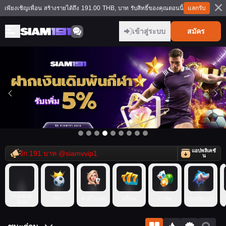
แลกรับ
เพียงเชิญเพื่อน สร้างรายได้ถึง 191.00 THB, บาท รับสิทธิ์ของคุณตอนนี้
เข้าสู่ระบบ
สมัคร
แอปพลิเคชั
อีก 191 บาท @siamvvip1
น
เกมยอด
กีฬา
คาสิโนสด
สล็อต
การ์ด
เกมส์ยิงปลา
นิยม