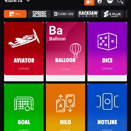
ชนะด่วน
ALL
Aviator
ลูกโป่ง
Dice