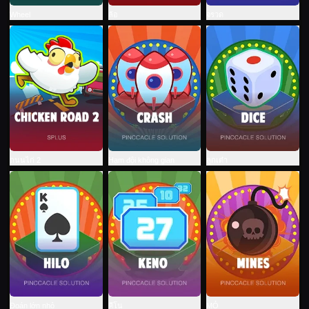
Wheel
ล้อ
จรวด
ถนนไก่ 2
Hạm đội không gian
ลูกเต๋า
Đoán lớn nhỏ
คีโน
MỎ