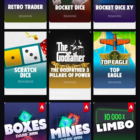
เรโทรเทรดเดอร์
ลูกเต๋าจรวด
ลูกเต๋าจรวด XY
Scratch Dice
The Godfather: 3 เสา
ท็อปอีเกิ้ล
หลักแห่งอำนาจ