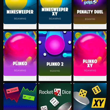
Minesweeper
Minesweeper XY
Penalty Duel
Plinko
พลิงโก้ 2
Plinko XY